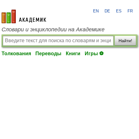
EN
DE
ES
FR
academic.ru
Словари и энциклопедии на Академике
Найти!
Толкования
Переводы
Книги
Игры ⚽